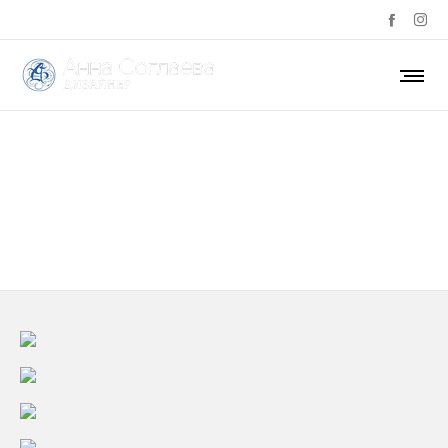
Iaculis nibh finibus