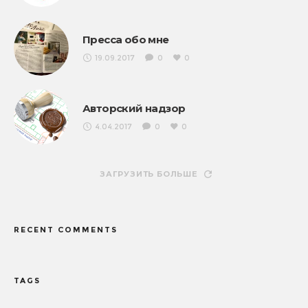
Пресса обо мне
19.09.2017
0
0
Авторский надзор
4.04.2017
0
0
ЗАГРУЗИТЬ БОЛЬШЕ
RECENT COMMENTS
TAGS