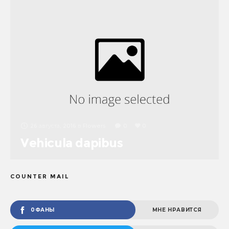
26 августа, 2016
в
Flowers
0
0
Vehicula dapibus
COUNTER MAIL
0ФАНЫ
МНЕ НРАВИТСЯ