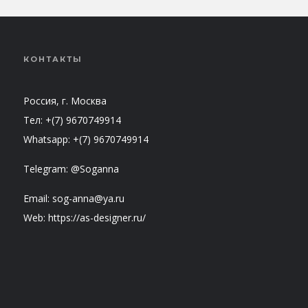
КОНТАКТЫ
Россия, г. Москва
Тел: +(7) 9670749914
Whatsapp: +(7) 9670749914
Telegram: @Soganna
Email: sog-anna@ya.ru
Web: https://as-designer.ru/