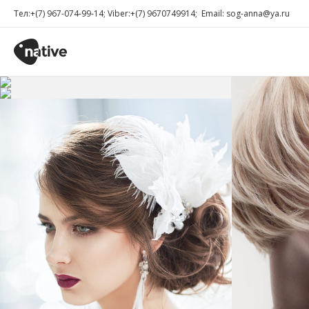
Тел:+(7) 967-074-99-14; Viber:+(7) 9670749914; Email: sog-anna@ya.ru