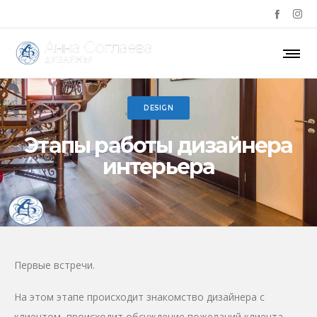
DESIGN
Этапы работы дизайнера
интерьера
Первые встречи.
На этом этапе происходит знакомство дизайнера с
клиентом, происходит обсуждение пожеланий клиента.