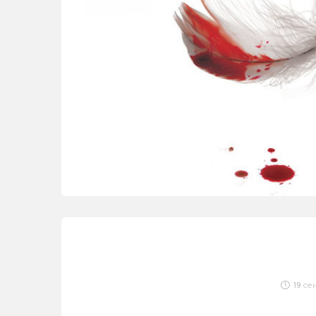
19 се