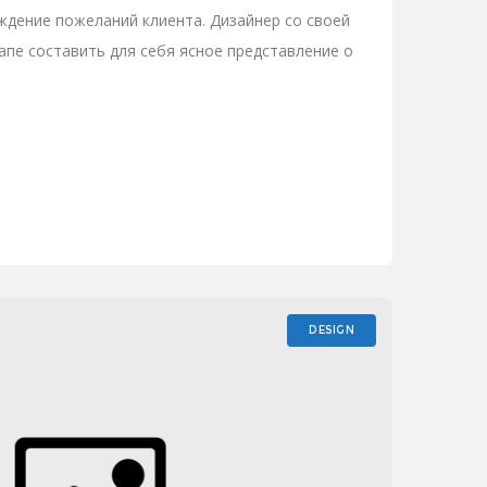
ждение пожеланий клиента. Дизайнер со своей
апе составить для себя ясное представление о
тях
DESIGN