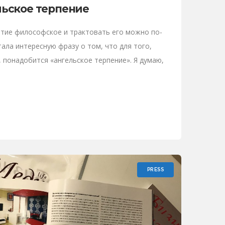
льское терпение
ятие философское и трактовать его можно по-
ала интересную фразу о том, что для того,
, понадобится «ангельское терпение». Я думаю,
PRESS