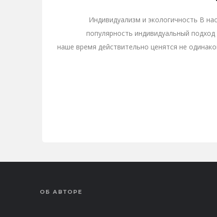
Индивидуализм и экологичность В на
популярность индивидуальный подход
наше время действительно ценятся не одинак
копиях, а индивидуальность, яркость и 
ОБ АВТОРЕ