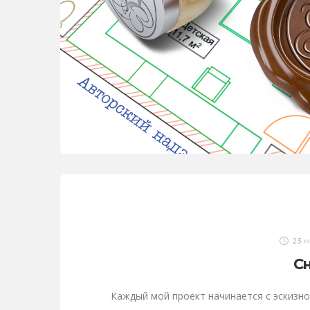
23 м
Сн
Каждый мой проект начинается с эскиз