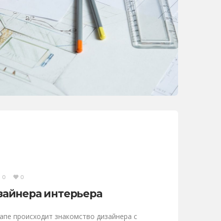
0
0
зайнера интерьера
тапе происходит знакомство дизайнера с