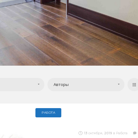
Авторы
РАБОТА
13 октября, 2019
в
Работа