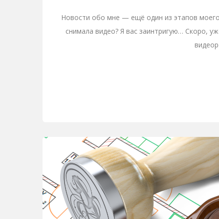
Новости обо мне — ещё один из этапов моего
снимала видео? Я вас заинтригую… Скоро, уж
видеор