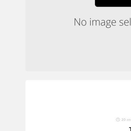
20 ав