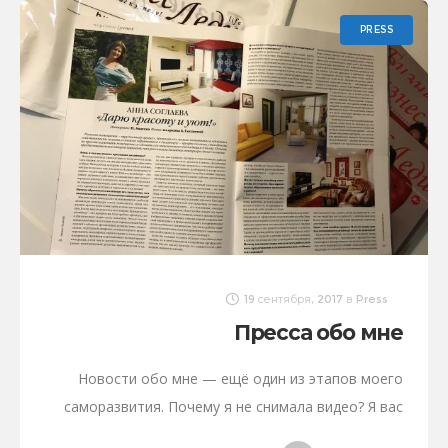
PRESS
19 сентября, 2017
в
Press
Пресса обо мне
Новости обо мне — ещё один из этапов моего
саморазвития. Почему я не снимала видео? Я вас
заинтригую… Скоро, уже совсем скоро я опубликую