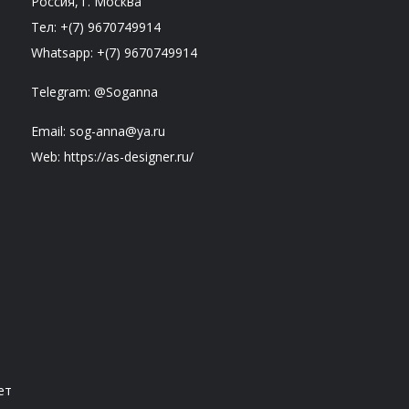
Россия, г. Москва
Тел: +(7) 9670749914
Whatsapp: +(7) 9670749914
Telegram: @Soganna
Email: sog-anna@ya.ru
Web: https://as-designer.ru/
ет