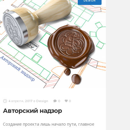
DESIGN
4 апреля, 2017
в
Design
0
0
Авторский надзор
Создание проекта лишь начало пути, главное