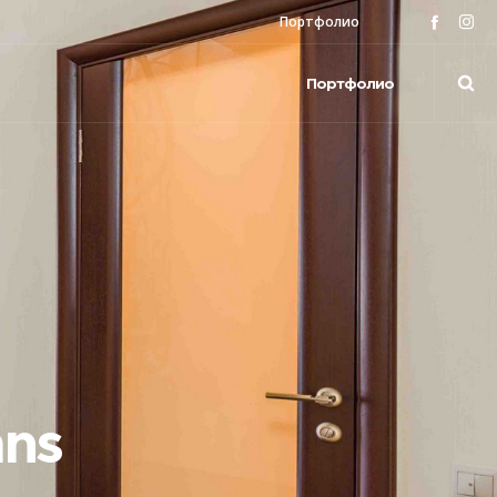
Портфолио
Портфолио
mns