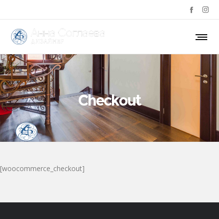
Checkout
[woocommerce_checkout]