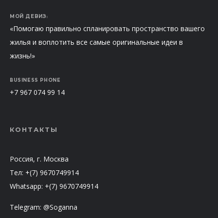
МОЙ ДЕВИЗ:
«Помогаю правильно спланировать пространство вашего
жилья и воплотить все самые оригинальные идеи в
жизнь!»
BUSINESS PHONE
+7 967 074 99 14
КОНТАКТЫ
Россия, г. Москва
Тел: +(7) 9670749914
Whatsapp: +(7) 9670749914
Telegram: @Soganna